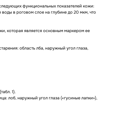
я следующих функциональных показателей кожи:
воды в роговом слое на глубине до 20 мкм, что
ожи, которая является основным маркером ее
тарения: область лба, наружный угол глаза,
абл. 1).
: лоб, наружный угол глаза («гусиные лапки»),