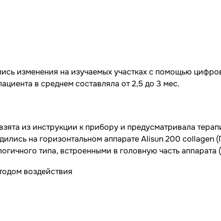
ись изменения на изучаемых участках с помощью цифров
ациента в среднем составляла от 2,5 до 3 мес.
взята из инструкции к прибору и предусматривала терап
ились на горизонтальном аппарате Аlisun 200 collagen 
логичного типа, встроенными в головную часть аппарата (р