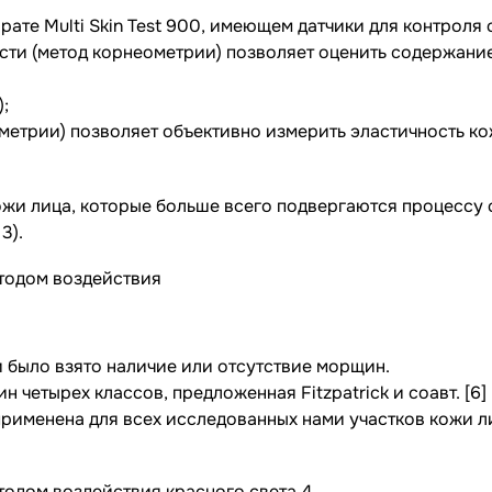
рате Multi Skin Test 900, имеющем датчики для контрол
ти (метод корнеометрии) позволяет оценить содержание 
;
ометрии) позволяет объективно измерить эластичность к
ожи лица, которые больше всего подвергаются процессу с
3).
 было взято наличие или отсутствие морщин.
етырех классов, предложенная Fitzpatrick и соавт. [6] (т
менена для всех исследованных нами участков кожи лица