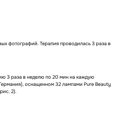
ых фотографий. Терапия проводилась 3 раза в
ию 3 раза в неделю по 20 мин на каждую
(Германия), оснащенном 32 лампами Pure Beauty
ис. 2).