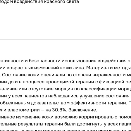
ктивности и безопасности использования воздействия 
ции возрастных изменений кожи лица. Материал и методы
ет. Состояние кожи оценивали по степени выраженности 
ии до и в процессе проводимой терапии с фиксацией ре
аличие или отсутствие морщин по классификации морщин
апии у всех пациентов наблюдались улучшение состояния
я объективным доказательством эффективности терапии.
тели эластометрии — на 30,8%. Заключение.
тивное изменение кожи возможно корригировать с помо
ельные результаты терапии были достигнуты у всех паци
олученные данные говорят о возможности применения да