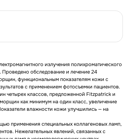
электромагнитного излучения полихроматического
. Проведено обследование и лечение 24
морщин, функциональным показателям кожи с
зультатов с применением фотосъемки пациентов.
 четырех классов, предложенной Fitzpatrick и
 морщин как минимум на один класс, увеличение
 Показатели влажности кожи улучшились — на
щью применения специальных коллагеновых ламп,
ентов. Нежелательных явлений, связанных с
нных ламп в косметологических центрах.