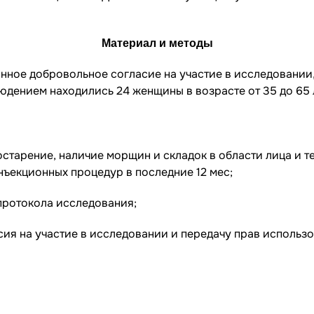
Материал и методы
ое добровольное согласие на участие в исследовании, 
юдением находились 24 женщины в возрасте от 35 до 65 
тарение, наличие морщин и складок в области лица и те
нъекционных процедур в последние 12 мес;
протокола исследования;
я на участие в исследовании и передачу прав использо