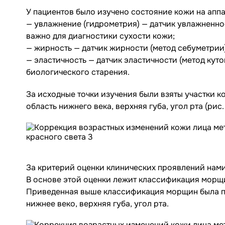
У пациентов было изучено состояние кожи на аппа
— увлажнение (гидрометрия) — датчик увлажненнос
важно для диагностики сухости кожи;
— жирность — датчик жирности (метод себуметрии)
— эластичность — датчик эластичности (метод кут
биологического старения.
За исходные точки изучения были взяты участки к
область нижнего века, верхняя губа, угол рта (рис. 
За критерий оценки клинических проявлений нами
В основе этой оценки лежит классификация морщин ч
Приведенная выше классификация морщин была при
нижнее веко, верхняя губа, угол рта.