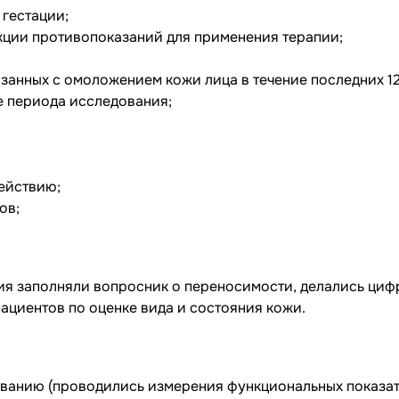
 гестации;
кции противопоказаний для применения терапии;
язанных с омоложением кожи лица в течение последних 1
е периода исследования;
ействию;
ов;
ия заполняли вопросник о переносимости, делались ци
пациентов по оценке вида и состояния кожи.
ванию (проводились измерения функциональных показат