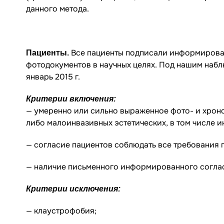
данного метода.
Все пациенты подписали информированн
Пациенты.
фотодокументов в научных целях. Под нашим набл
январь 2015 г.
Критерии включения:
— умеренно или сильно выраженное фото- и хронос
либо малоинвазивных эстетических, в том числе и
— согласие пациентов соблюдать все требования 
— наличие письменного информированного согласи
Критерии исключения:
— клаустрофобия;