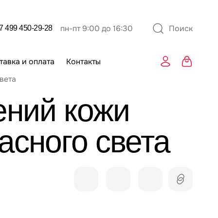
пн-пт 9:00 до 16:30
Поиск
7 499 450-29-28
Поиск
товаров
тавка и оплата
Контакты
вета
ений кожи
асного света