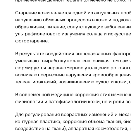
Старение кожи является одной из актуальных про
нарушению обменных процессов в коже и подкожно
образ жизни, питание, сопутствующие заболеван
ультрафиолетового излучения солнца и искусстве
фотостарение.
В результате воздействия вышеназванных факторов
уменьшают выработку коллагена, снижая тем самы
формируется неравномерное утолщение рогового 
возникают серьезные нарушения кровообращения
телеангиоэктазий, возникновению сухости кожи, 
В современной медицине коррекция этих изменени
физиологии и патофизиологии кожи, но и роли вс
Для регулирования возрастных изменений и меха
контурная пластика, коррекция объема тканей, би
воздействие на ткани), аппаратная косметология, 