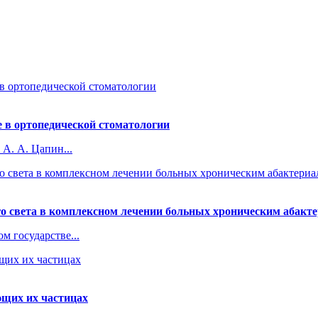
 в ортопедической стоматологии
А. А. Цапин...
го света в комплексном лечении больных хроническим абак
 государстве...
ющих их частицах