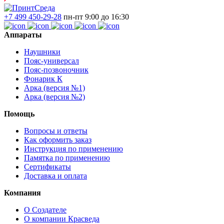
+7 499 450-29-28
пн-пт 9:00 до 16:30
Аппараты
Наушники
Пояс-универсал
Пояс-позвоночник
Фонарик К
Арка (версия №1)
Арка (версия №2)
Помощь
Вопросы и ответы
Как оформить заказ
Инструкция по применению
Памятка по применению
Сертификаты
Доставка и оплата
Компания
О Создателе
О компании Красведа