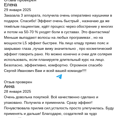
Елена
29 января 2025
Заказала 3 аппарата, получила очень оперативно наушники в
подарок. Спасибо! Эффект очень быстрый , назначаю да же
тяжёлым пациентам, идёт процесс через обострение у многих
и потом на 50-70 % уходят боли в суставах. Это фантастика!
Меньше выпадают волосы на любых программах , но на
мощности L5 эффект быстрее. На лицо кладу прямо пояс и
закрываю глаза ,лучше вижу значительно , про косметический
эффект говорить рано. Но можно конечно и очки для солярия
использовать, если планируете длительный курс на лицо.
Безопасно, эффективно, комфортно. Огромное спасибо
Сергей Иванович Вам и всей вашей команде!!!!
Отзыв проверен
Анна
28 января 2025
Очень довольна покупкой. Всё качественно сделано и
упаковано. Получила и применила. Сразу эффект!
Почувствовала прилив сил,усталость просто улетучилась. Буду
применять и дальше! Благодарю, создателей за чудо