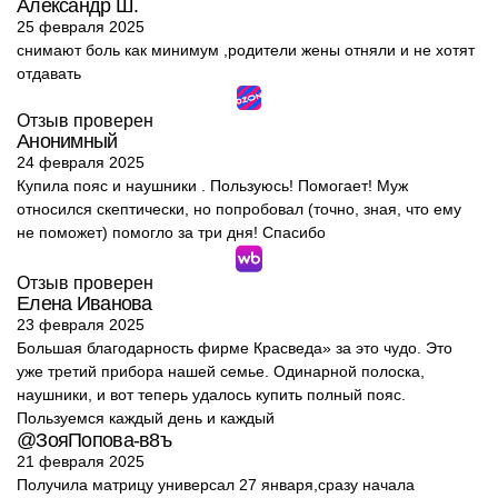
Александр Ш.
25 февраля 2025
снимают боль как минимум ,родители жены отняли и не хотят
отдавать
Отзыв проверен
Анонимный
24 февраля 2025
Купила пояс и наушники . Пользуюсь! Помогает! Муж
относился скептически, но попробовал (точно, зная, что ему
не поможет) помогло за три дня! Спасибо
Отзыв проверен
Елена Иванова
23 февраля 2025
Большая благодарность фирме Красведа» за это чудо. Это
уже третий прибора нашей семье. Одинарной полоска,
наушники, и вот теперь удалось купить полный пояс.
Пользуемся каждый день и каждый
@ЗояПопова-в8ъ
21 февраля 2025
Получила матрицу универсал 27 января,сразу начала