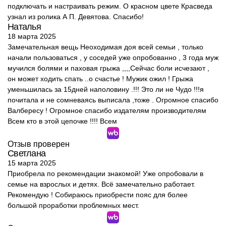
подключать и настраивать режим. О красном цвете Красведа
узнал из ролика А П. Девятова. Спасибо!
Наталья
18 марта 2025
Замечательная вещь Неоходимая доя всей семьи , только
начали пользоваться , у соседей уже опробованно , 3 года муж
мучился болями и паховая грыжа ,,,,Сейчас боли исчезают ,
он может ходить спать ..о счастье ! Мужик ожил ! Грыжа
уменьшилась за 15дней наполовину .!!! Это ли не Чудо !!!я
почитала и не сомневаясь выписала ,тоже . Огромное спасибо
Валбересу ! Огромное спасибо издателям производителям
Всем кто в этой цепочке !!!! Всем
Отзыв проверен
Светлана
15 марта 2025
Приобрела по рекомендации знакомой! Уже опробовали в
семье на взрослых и детях. Всё замечательно работает.
Рекомендую ! Собираюсь приобрести пояс для более
большой проработки проблемных мест.