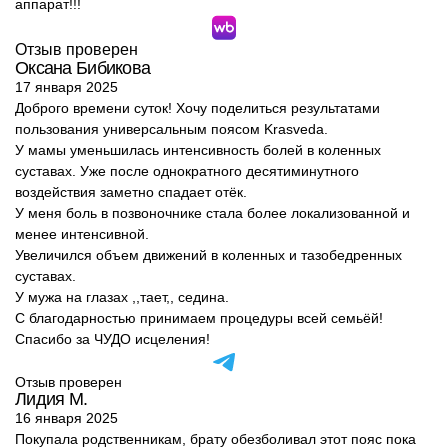
аппарат!!!
Отзыв проверен
Оксана Бибикова
17 января 2025
Доброго времени суток! Хочу поделиться результатами
пользования универсальным поясом Krasveda.
У мамы уменьшилась интенсивность болей в коленных
суставах. Уже после однократного десятиминутного
воздействия заметно спадает отёк.
У меня боль в позвоночнике стала более локализованной и
менее интенсивной.
Увеличился объем движений в коленных и тазобедренных
суставах.
У мужа на глазах ,,тает,, седина.
С благодарностью принимаем процедуры всей семьёй!
Спасибо за ЧУДО исцеления!
Отзыв проверен
Лидия М.
16 января 2025
Покупала родственникам, брату обезболивал этот пояс пока