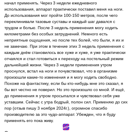
начал применять. Через 3 недели ежедневного
использования, аппарат практически поставил меня на ноги.
До использования мог пройти 100-150 метров, после чего
переклинивали тазовые суставы и каждый шаг давался с
трудом и болью. После 3 недель применения могу ходить
километрами без особых затруднений. Немного есть
неприятные ощущения, но после тех болей, что были, я их и
не замечаю. При этом в течение этих 3 недель применения с
каждым днём становилось все хуже и хуже, я уже практически
отчаялся и стал готовиться к переходу на постельный режим
дальнейшей жизни. Через 3 недели применения утром
проснулся, встал на ноги и почувствовал, что в организме
произошли какие-то изменения и я могу ходить свободно.
Похоже на фантастику, если бы кто-нибудь мне это сказал, я
бы вот честно не поверил. Но это произошло со мной. И ещё,
до применения я утром просыпался и чувствовал себя уже
уставшим. Сейчас с утра бодрый, полон сил. Применяю до сих
пор (отзыв пишу 3 ноября 2024г.), огромное спасибо
производителю за это чудо-аппарат. Убежден, что я буду
применять его пока живу.