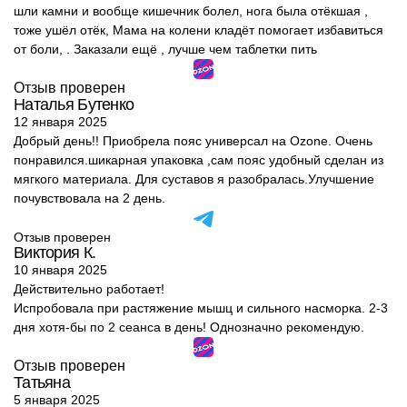
шли камни и вообще кишечник болел, нога была отёкшая ,
тоже ушёл отёк, Мама на колени кладёт помогает избавиться
от боли, . Заказали ещё , лучше чем таблетки пить
Отзыв проверен
Наталья Бутенко
12 января 2025
Добрый день!! Приобрела пояс универсал на Ozone. Очень
понравился.шикарная упаковка ,сам пояс удобный сделан из
мягкого материала. Для суставов я разобралась.Улучшение
почувствовала на 2 день.
Отзыв проверен
Виктория К.
10 января 2025
Действительно работает!
Испробовала при растяжение мышц и сильного насморка. 2-3
дня хотя-бы по 2 сеанса в день! Однозначно рекомендую.
Отзыв проверен
Татьяна
5 января 2025