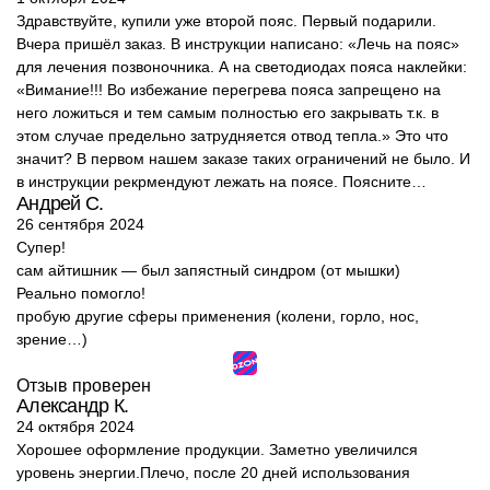
Здравствуйте, купили уже второй пояс. Первый подарили.
Вчера пришёл заказ. В инструкции написано: «Лечь на пояс»
для лечения позвоночника. А на светодиодах пояса наклейки:
«Вимание!!! Во избежание перегрева пояса запрещено на
него ложиться и тем самым полностью его закрывать т.к. в
этом случае предельно затрудняется отвод тепла.» Это что
значит? В первом нашем заказе таких ограничений не было. И
в инструкции рекрмендуют лежать на поясе. Поясните…
Андрей С.
26 сентября 2024
Супер!
сам айтишник — был запястный синдром (от мышки)
Реально помогло!
пробую другие сферы применения (колени, горло, нос,
зрение…)
Отзыв проверен
Александр К.
24 октября 2024
Хорошее оформление продукции. Заметно увеличился
уровень энергии.Плечо, после 20 дней использования