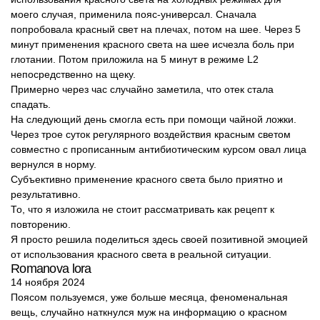
моего случая, применила пояс-универсал. Сначала
попробовала красный свет на плечах, потом на шее. Через 5
минут применения красного света на шее исчезла боль при
глотании. Потом приложила на 5 минут в режиме L2
непосредственно на щеку.
Примерно через час случайно заметила, что отек стала
спадать.
На следующий день смогла есть при помощи чайной ложки.
Через трое суток регулярного воздействия красным светом
совместно с прописанным антибиотическим курсом овал лица
вернулся в норму.
Субъективно применение красного света было приятно и
результативно.
То, что я изложила не стоит рассматривать как рецепт к
повторению.
Я просто решила поделиться здесь своей позитивной эмоцией
от использования красного света в реальной ситуации.
Romanova lora
14 ноября 2024
Поясом пользуемся, уже больше месяца, феноменальная
вещь, случайно наткнулся муж на информацию о красном