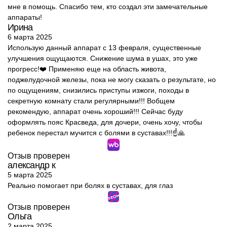
мне в помощь. Спасибо тем, кто создал эти замечательные
аппараты!
Ирина
6 марта 2025
Использую данный аппарат с 13 февраля, существенные
улучшения ощущаются. Снижение шума в ушах, это уже
прогресс!❤️ Применяю еще на область живота,
поджелудочной железы, пока не могу сказать о результате, но
по ощущениям, снизились приступы изжоги, походы в
секретную комнату стали регулярными!!! Вобщем
рекомендую, аппарат очень хороший!!! Сейчас буду
оформлять пояс Красведа, для дочери, очень хочу, чтобы
ребенок перестал мучится с болями в суставах!!!☝️🙏
Отзыв проверен
александр к
5 марта 2025
Реально помогает при болях в суставах, для глаз
Отзыв проверен
Ольга
2 марта 2025