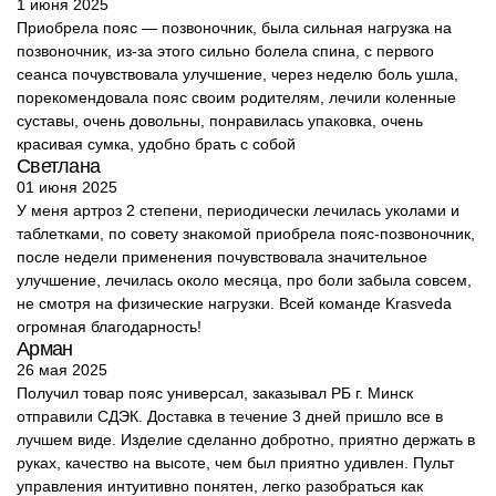
1 июня 2025
Приобрела пояс — позвоночник, была сильная нагрузка на
позвоночник, из-за этого сильно болела спина, с первого
сеанса почувствовала улучшение, через неделю боль ушла,
порекомендовала пояс своим родителям, лечили коленные
суставы, очень довольны, понравилась упаковка, очень
красивая сумка, удобно брать с собой
Светлана
01 июня 2025
У меня артроз 2 степени, периодически лечилась уколами и
таблетками, по совету знакомой приобрела пояс-позвоночник,
после недели применения почувствовала значительное
улучшение, лечилась около месяца, про боли забыла совсем,
не смотря на физические нагрузки. Всей команде Krasveda
огромная благодарность!
Арман
26 мая 2025
Получил товар пояс универсал, заказывал РБ г. Минск
отправили СДЭК. Доставка в течение 3 дней пришло все в
лучшем виде. Изделие сделанно добротно, приятно держать в
руках, качество на высоте, чем был приятно удивлен. Пульт
управления интуитивно понятен, легко разобраться как